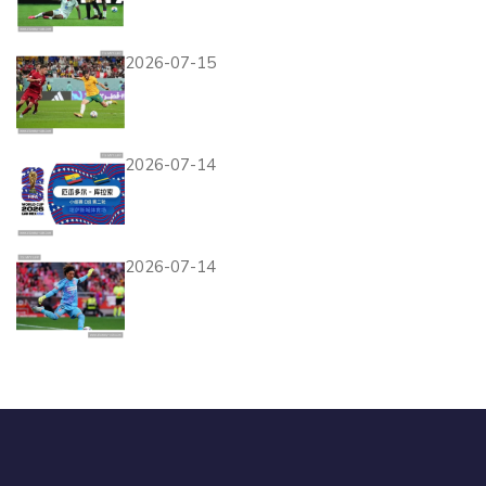
苏格兰世界杯出局原因：三轮
小组赛数据整理
2026-07-15
澳大利亚D组收官回顾：保住
第二名进入32强
2026-07-14
德国对科特迪瓦回顾：2-1胜
利奠定出线基础
2026-07-14
奥乔亚第154次出场，墨西哥
老门神的世界杯传奇还在继续