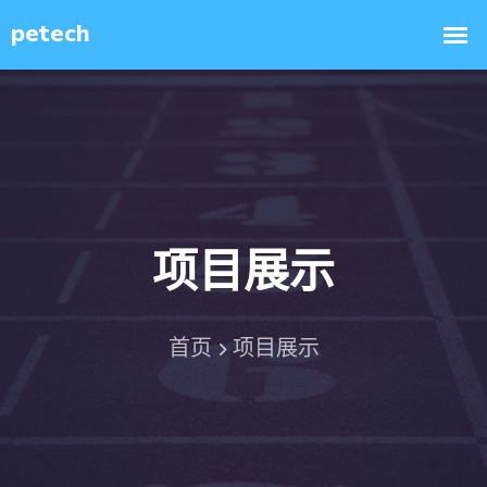
项目展示
首页
项目展示