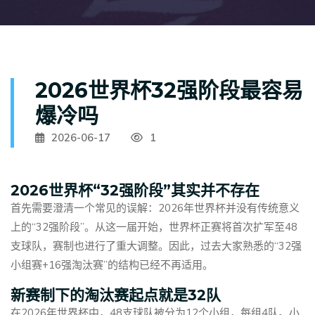
2026世界杯32强阶段最容易
爆冷吗
2026-06-17
1
2026世界杯“32强阶段”其实并不存在
首先需要澄清一个常见的误解：2026年世界杯并没有传统意义
上的“32强阶段”。从这一届开始，世界杯正赛将首次扩军至48
支球队，赛制也进行了重大调整。因此，过去大家熟悉的“32强
小组赛+16强淘汰赛”的结构已经不再适用。
新赛制下的淘汰赛起点就是32队
在2026年世界杯中，48支球队被分为12个小组，每组4队。小