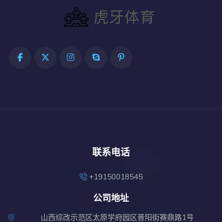
联系电话
+19150018545
公司地址
山西综改示范区太原学府园区晋阳街赛鼎路1号