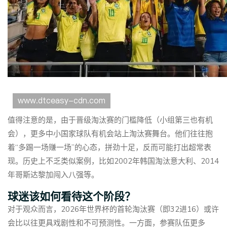
值得注意的是，由于晋级淘汰赛的门槛降低（小组第三也有机
会），更多中小国家球队有机会站上淘汰赛舞台。他们往往抱
着“多踢一场赚一场”的心态，拼劲十足，反而可能打出超常表
现。历史上不乏类似案例，比如2002年韩国淘汰意大利、2014
年哥斯达黎加闯入八强等。
球迷该如何看待这个阶段？
对于观众而言，2026年世界杯的首轮淘汰赛（即32进16）或许
会比以往更具戏剧性和不可预测性。一方面，参赛队伍更多