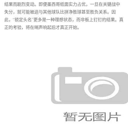
结果而剧烈变动。即便墨西哥纸面实力占优，一旦在关键战中
失分，就可能被迫与其他球队比拼净胜球甚至胜负关系。因
此，“锁定头名”更多是一种理想状态，而非板上钉钉的结果。真
正的考验，将在哨声响起后才真正开始。