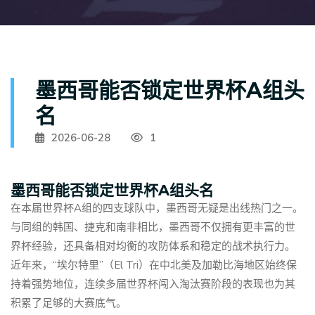
墨西哥能否锁定世界杯A组头
名
2026-06-28
1
墨西哥能否锁定世界杯A组头名
在本届世界杯A组的四支球队中，墨西哥无疑是出线热门之一。
与同组的韩国、捷克和南非相比，墨西哥不仅拥有更丰富的世
界杯经验，还具备相对均衡的攻防体系和稳定的战术执行力。
近年来，“埃尔特里”（El Tri）在中北美及加勒比海地区始终保
持着强势地位，连续多届世界杯闯入淘汰赛阶段的表现也为其
积累了足够的大赛底气。