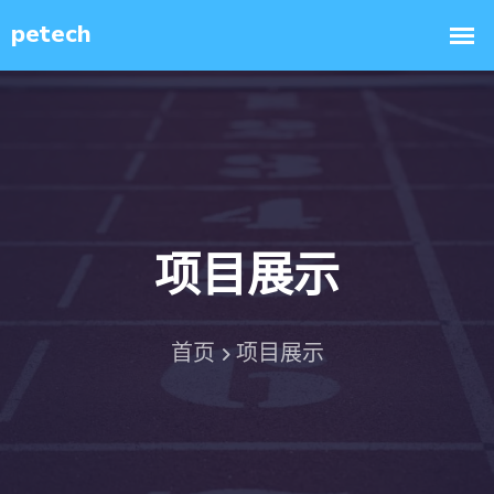
项目展示
首页
项目展示