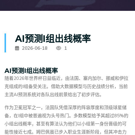
AI预测I组出线概率
2026-06-18
1
AI预测I组出线概率
随着2026年世界杯日益临近，由法国、塞内加尔、挪威和伊拉
克组成的I组备受关注。借助大数据模型与历史战绩分析，当前
主流AI预测系统对各队出线前景给出了初步评估。
作为卫冕冠军之一，法国队凭借深厚的阵容厚度和顶级球星储
备，在I组中被普遍视为头号热门。多数模型给予其超过85%的
小组出线概率，甚至有算法认为他们以小组第一身份晋级的可
能性接近七成。姆巴佩虽已步入职业生涯新阶段，但其冲击力