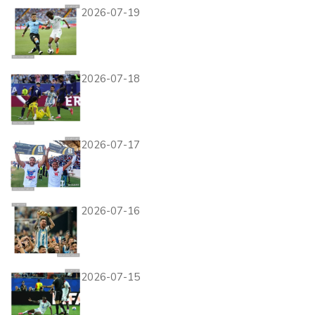
2026-07-19
世界杯32强新面孔盘点：首次
参赛球队表现汇总
2026-07-18
2026世界杯16强战最佳比
赛：阿根廷3-2埃及入选
2026-07-17
沙特H组收官回顾：0-0平局
让佛得角完成晋级
2026-07-16
48队扩军后进球增多，强队
球星数据明显提升
2026-07-15
苏格兰世界杯出局原因：三轮