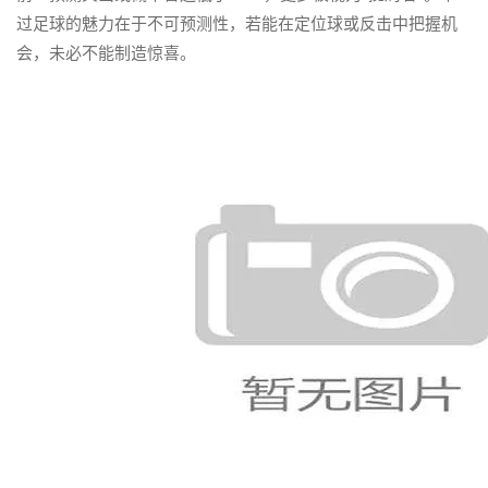
过足球的魅力在于不可预测性，若能在定位球或反击中把握机
会，未必不能制造惊喜。