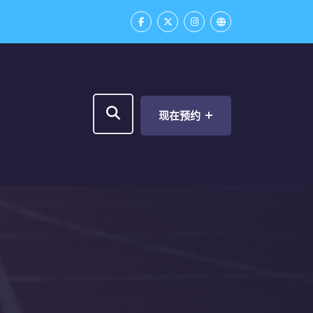
+
现在预约