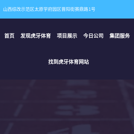
山西综改示范区太原学府园区晋阳街赛鼎路1号
首页
发现
虎牙体育
项目展示
今日公司
集团服务
找到
虎牙体育网站