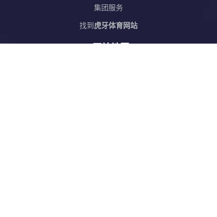
集团服务
找到
虎牙体育网站
网站地图
SiteMap
邮箱订阅
Copyright © 2026 - 版权所有
虎牙体育官方网站 - 全球热门体
育赛事信息服务中心