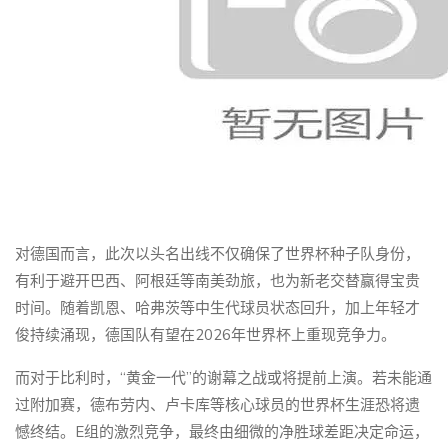
对德国而言，此次以头名出线不仅确保了世界杯种子队身份，
有利于避开巴西、阿根廷等南美劲旅，也为新老交替赢得宝贵
时间。随着凯恩、哈弗茨等中生代球员状态回升，加上年轻才
俊持续涌现，德国队有望在2026年世界杯上重现竞争力。
而对于比利时，“黄金一代”的谢幕之战或将提前上演。若未能通
过附加赛，德布劳内、卢卡库等核心球员的世界杯生涯恐将遗
憾终结。E组的激烈竞争，最终由细微的净胜球差距决定命运，