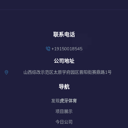
联系电话
+19150018545
公司地址
山西综改示范区太原学府园区晋阳街赛鼎路1号
导航
发现
虎牙体育
项目展示
今日公司