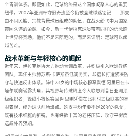
个青训体系。即便如此，足球始终是这个国家凝聚人心的重要
纽带。2007年亚洲杯夺冠奇迹至今仍被全球球迷铭记——那支
由不同民族、宗教背景球员组成的队伍，在战火纷飞中为国家
带回久违的荣耀。如今，新一代伊拉克球员带着同样的信念踏
上世界杯赛场，他们不是来陪跑的，而是来证明：足球可以超
越苦难。
战术革新与年轻核心的崛起
近年来，伊拉克足协大力推动青训改革，并积极引入欧洲教练
团队。现任主帅赫苏斯·卡萨斯虽低调务实，却擅长打造紧凑防
守与快速反击体系。阵中23岁的中场核心穆罕默德·阿里已在卡
塔尔联赛崭露头角，其视野与传球精度令人联想到昔日亚洲顶
级组织者；锋线小将侯赛因·阿里则凭借在比利时乙级联赛的亮
眼表现，成为球队前场爆点。这支平均年龄不足26岁的队伍，
既有技术细腻的新锐，也有经验丰富的老将压阵，攻守平衡度
远超外界预期。