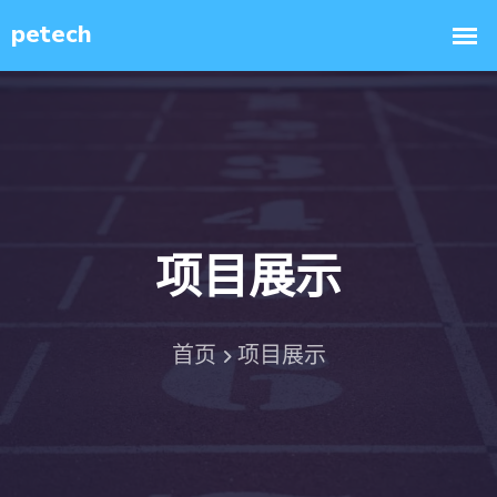
项目展示
首页
项目展示