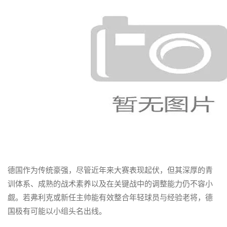
德国作为传统豪强，尽管近年来大赛表现起伏，但其深厚的青
训体系、成熟的战术素养以及在关键战中的调整能力仍不容小
觑。若弗利克或新任主帅能有效整合年轻球员与经验老将，德
国极有可能以小组头名出线。