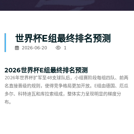
世界杯E组最终排名预测
2026-06-20
1
2026世界杯E组最终排名预测
2026年世界杯扩军至48支球队后，小组赛阶段每组四队、前两
名直接晋级的规则，使得竞争格局更加开放。E组由德国、厄瓜
多尔、科特迪瓦和库拉索组成，整体实力呈现明显的梯度分
布。