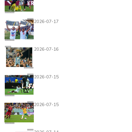
2026世界杯16强战最佳比
赛：阿根廷3-2埃及入选
2026-07-17
沙特H组收官回顾：0-0平局
让佛得角完成晋级
2026-07-16
48队扩军后进球增多，强队
球星数据明显提升
2026-07-15
苏格兰世界杯出局原因：三轮
小组赛数据整理
2026-07-15
澳大利亚D组收官回顾：保住
第二名进入32强