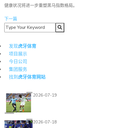
健康状况将进一步重塑黑马指数格局。
下一篇
导航
发现
虎牙体育
项目展示
今日公司
集团服务
找到
虎牙体育网站
热门资讯
2026-07-19
世界杯32强新面孔盘点：首次
参赛球队表现汇总
2026-07-18