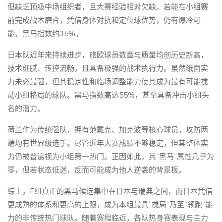
但缺乏顶级中场组织者，且大赛经验相对欠缺。若能在小组赛
前完成战术磨合，凭借身体对抗和定位球优势，仍有爆冷可
能，黑马指数约35%。
日本队近年来持续进步，旅欧球员数量与质量均创历史新高，
技术细腻、传控流畅，且具备极强的战术执行力。虽然纸面实
力未必最强，但其稳定性和临场调整能力使其成为最有可能搅
动小组格局的球队。黑马指数高达55%，甚至具备冲击小组头
名的潜力。
荷兰作为传统强队，拥有范戴克、加克波等核心球员，攻防两
端均有世界级选手。尽管近年大赛成绩不够稳定，但其整体实
力仍被普遍视为小组第一热门。正因如此，其“黑马”属性几乎为
零，但若状态低迷，反而可能成为他人逆袭的背景板。
综上，F组真正的黑马候选集中在日本与瑞典之间，而日本凭借
更成熟的体系和更高的上限，成为本组最具“搅局”乃至“领跑”能
力的非传统热门球队。随着赛程临近，各队热身赛表现与主力