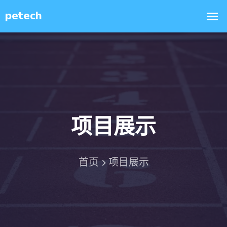
项目展示
首页
项目展示