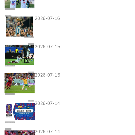
沙特H组收官回顾：0-0平局
让佛得角完成晋级
2026-07-16
48队扩军后进球增多，强队
球星数据明显提升
2026-07-15
苏格兰世界杯出局原因：三轮
小组赛数据整理
2026-07-15
澳大利亚D组收官回顾：保住
第二名进入32强
2026-07-14
德国对科特迪瓦回顾：2-1胜
利奠定出线基础
2026-07-14