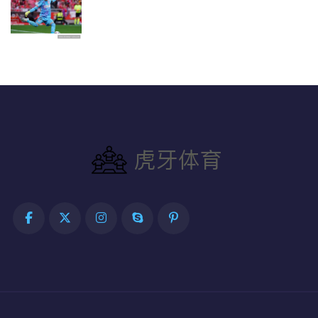
奥乔亚第154次出场，墨西哥
老门神的世界杯传奇还在继续