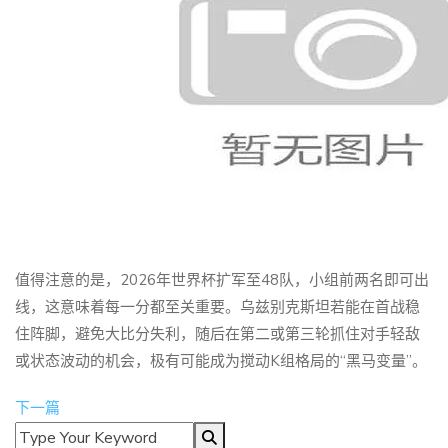
值得注意的是，2026年世界杯扩军至48队，小组前两名即可出
线，这意味着每一分都至关重要。乌兹别克斯坦若能在首战稳
住阵脚，避免大比分失利，随后在第二或第三轮抓住对手轻敌
或状态波动的机会，极有可能成为搅动K组格局的“黑马变量”。
下一篇