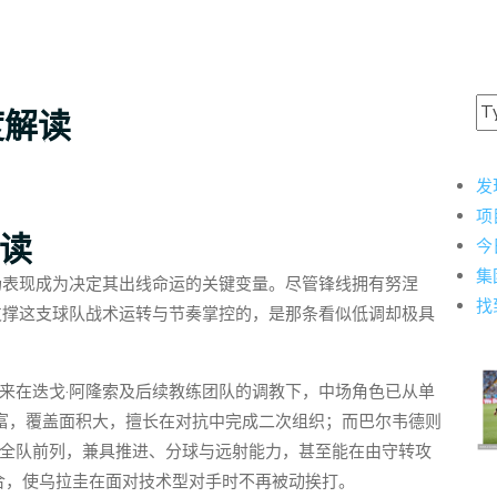
度解读
发
项
读
今
集
中场表现成为决定其出线命运的关键变量。尽管锋线拥有努涅
找
支撑这支球队战术运转与节奏掌控的，是那条看似低调却极具
来在迭戈·阿隆索及后续教练团队的调教下，中场角色已从单
丰富，覆盖面积大，擅长在对抗中完成二次组织；而巴尔韦德则
全队前列，兼具推进、分球与远射能力，甚至能在由守转攻
组合，使乌拉圭在面对技术型对手时不再被动挨打。