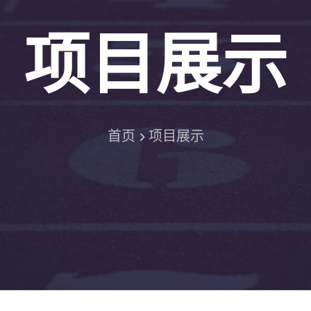
项目展示
首页
项目展示