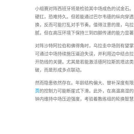
小组赛对阵西班牙将是检验其中场成色的试金石。
硬扛，恐难持久。但若能通过巴尔韦德的纵向穿透
换，反而可能打乱对手节奏。值得注意的是，乌拉
腻，但在高压环境下保持三到四脚传递的能力显著
对阵沙特阿拉伯和佛得角时，乌拉圭中场则有望掌
可通过中场持续施压逼迫失误，并利用边中结合拉
开防线的关键。尤其是若能激活德阿拉斯凯塔这类
破，而是形成多点联动。
然而隐患依然存在。年龄结构偏大、替补深度有限
页
的控制力可能断崖式下滑。此外，在高温高湿的
钟内维持中场压迫强度，考验着教练组的轮换智慧