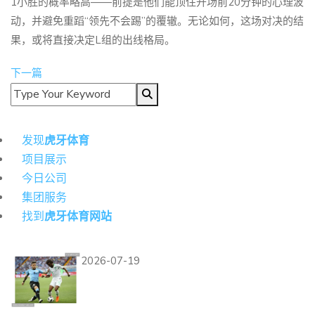
1小胜的概率略高——前提是他们能顶住开场前20分钟的心理波
动，并避免重蹈“领先不会踢”的覆辙。无论如何，这场对决的结
果，或将直接决定L组的出线格局。
下一篇
导航
发现
虎牙体育
项目展示
今日公司
集团服务
找到
虎牙体育网站
热门资讯
2026-07-19
世界杯32强新面孔盘点：首次
参赛球队表现汇总