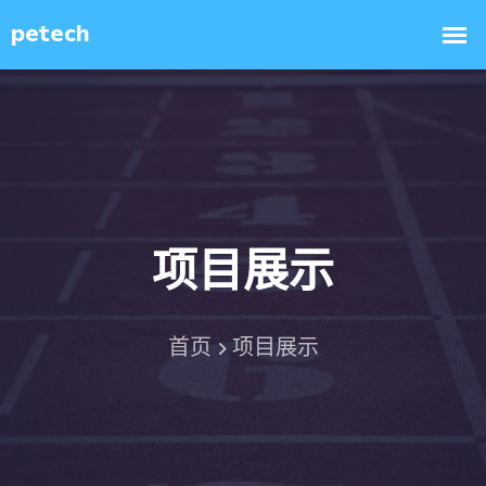
项目展示
首页
项目展示