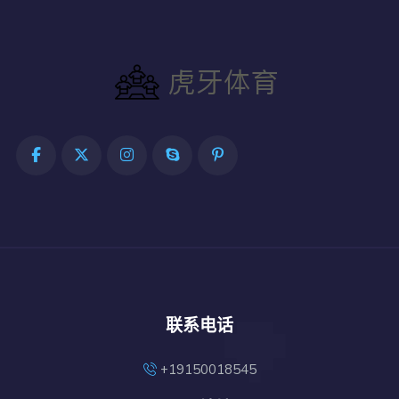
联系电话
+19150018545