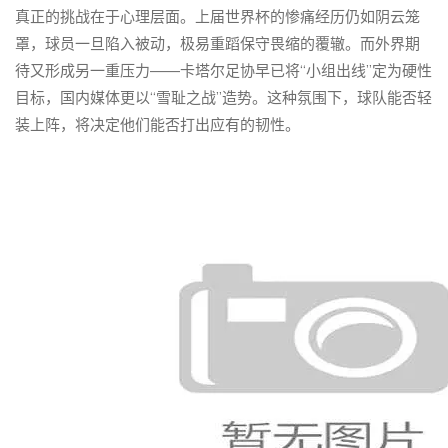
真正的挑战在于心理层面。上届世界杯的惨痛经历仍如阴云笼
罩，球员一旦陷入被动，极易重蹈保守畏缩的覆辙。而外界期
待又形成另一重压力——卡塔尔足协早已将“小组出线”定为硬性
目标，国内媒体更以“雪耻之战”造势。这种氛围下，球队能否轻
装上阵，将决定他们能否打出应有的韧性。