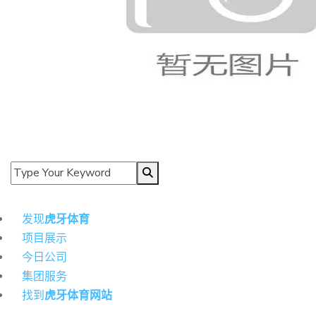
导航
发现
虎牙体育
项目展示
今日公司
集团服务
找到
虎牙体育网站