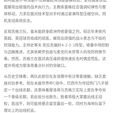
和阿兹迪尔·布法勒不仅具备欧洲顶级联赛经验，更在国家队层
面展现出极强的战术执行力。主教练雷格拉吉强调纪律性与整
体移动，力求在面对技术型对手时通过紧凑阵型压缩空间，伺
机发动高效反击。
反观苏格兰队，虽未能跻身欧洲传统豪强之列，但近年来依托
英超、英冠球员组成的班底，展现出顽强的战斗意志与不俗的
控球能力。主帅史蒂夫·克拉克偏好4-2-3-1阵型，倚重中场控制
与边路推进，尤其依赖罗伯逊与麦克托米奈等人的攻防转换节
奏。然而，苏格兰在面对高压逼抢或快速反击时偶显慌乱，这
或许将成为摩洛哥重点针对的突破口。
从历史交锋看，两队此前仅在友谊赛中有过零星接触，缺乏直
接对抗参考。但在本届世界杯C组中，巴西作为夺冠热门几乎锁
定一个出线名额，这意味着摩洛哥与苏格兰实际上是在争夺另
一个晋级名额。若此役分出胜负，胜者将极大掌握出线主动
权；若战平，则可能将悬念留至最后一轮，同时为海地队留下
理论上的出线机会。