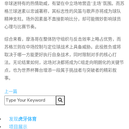
非球迷特有的热情助威，有望在中立场地营造“主场”氛围。而苏
格兰球迷素以忠诚著称，其标志性的风笛与歌声亦将成为球队
精神支柱。场外因素虽不直接影响比分，却可能微妙影响球员
心理与比赛节奏。
综合来看，摩洛哥在整体防守组织与反击效率上略占优势，而
苏格兰则在中场控制与定位球战术上具备威胁。此役胜负或将
取决于哪一方能更好执行自身战术，同时限制对手的核心打
法。无论结果如何，这场对决都将成为C组走向明朗化的关键节
点，也为世界杯舞台增添一段属于挑战者与突破者的精彩叙
事。
上一篇
导航
发现
虎牙体育
项目展示