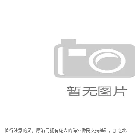
值得注意的是，摩洛哥拥有庞大的海外侨民支持基础，加之北