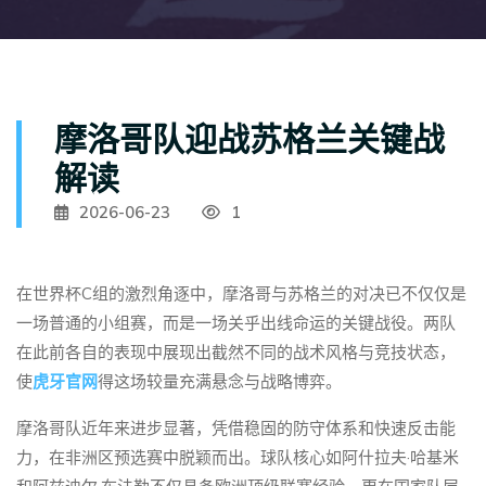
摩洛哥队迎战苏格兰关键战
解读
2026-06-23
1
在世界杯C组的激烈角逐中，摩洛哥与苏格兰的对决已不仅仅是
一场普通的小组赛，而是一场关乎出线命运的关键战役。两队
在此前各自的表现中展现出截然不同的战术风格与竞技状态，
使
虎牙官网
得这场较量充满悬念与战略博弈。
摩洛哥队近年来进步显著，凭借稳固的防守体系和快速反击能
力，在非洲区预选赛中脱颖而出。球队核心如阿什拉夫·哈基米