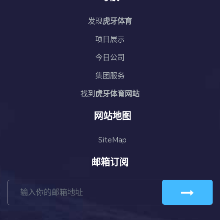
发现
虎牙体育
项目展示
今日公司
集团服务
找到
虎牙体育网站
网站地图
SiteMap
邮箱订阅