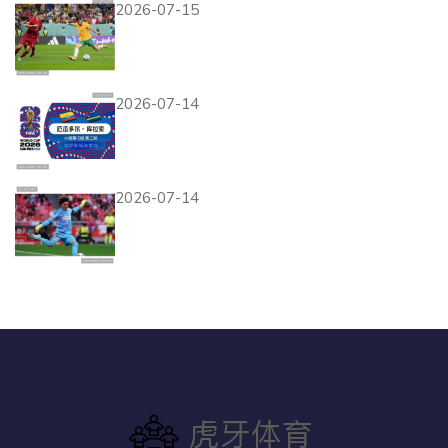
2026-07-15
澳大利亚D组收官回顾：保住
第二名进入32强
2026-07-14
德国对科特迪瓦回顾：2-1胜
利奠定出线基础
2026-07-14
奥乔亚第154次出场，墨西哥
老门神的世界杯传奇还在继续