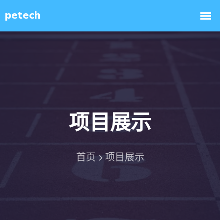
项目展示
首页
项目展示