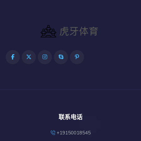
联系电话
+19150018545