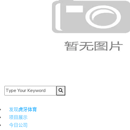
导航
发现
虎牙体育
项目展示
今日公司