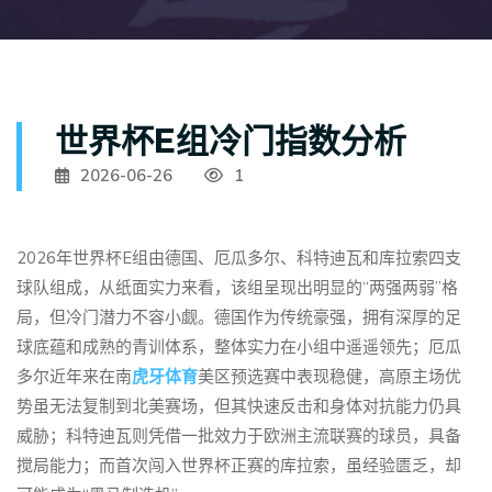
世界杯E组冷门指数分析
2026-06-26
1
2026年世界杯E组由德国、厄瓜多尔、科特迪瓦和库拉索四支
球队组成，从纸面实力来看，该组呈现出明显的“两强两弱”格
局，但冷门潜力不容小觑。德国作为传统豪强，拥有深厚的足
球底蕴和成熟的青训体系，整体实力在小组中遥遥领先；厄瓜
多尔近年来在南
虎牙体育
美区预选赛中表现稳健，高原主场优
势虽无法复制到北美赛场，但其快速反击和身体对抗能力仍具
威胁；科特迪瓦则凭借一批效力于欧洲主流联赛的球员，具备
搅局能力；而首次闯入世界杯正赛的库拉索，虽经验匮乏，却