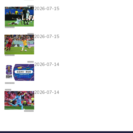
球星数据明显提升
2026-07-15
苏格兰世界杯出局原因：三轮
小组赛数据整理
2026-07-15
澳大利亚D组收官回顾：保住
第二名进入32强
2026-07-14
德国对科特迪瓦回顾：2-1胜
利奠定出线基础
2026-07-14
奥乔亚第154次出场，墨西哥
老门神的世界杯传奇还在继续