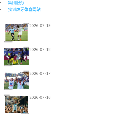
集团服务
找到
虎牙体育网站
热门资讯
2026-07-19
世界杯32强新面孔盘点：首次
参赛球队表现汇总
2026-07-18
2026世界杯16强战最佳比
赛：阿根廷3-2埃及入选
2026-07-17
沙特H组收官回顾：0-0平局
让佛得角完成晋级
2026-07-16
48队扩军后进球增多，强队