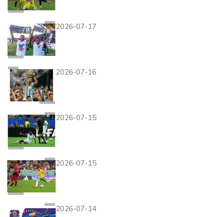
赛：阿根廷3-2埃及入选
2026-07-17
沙特H组收官回顾：0-0平局
让佛得角完成晋级
2026-07-16
48队扩军后进球增多，强队
球星数据明显提升
2026-07-15
苏格兰世界杯出局原因：三轮
小组赛数据整理
2026-07-15
澳大利亚D组收官回顾：保住
第二名进入32强
2026-07-14