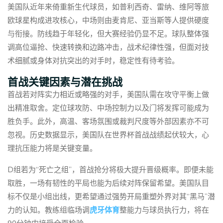
美国队近年来倚重新生代球员，如普利西奇、雷纳、维阿等旅
欧球星构成进攻核心，中场则由麦肯尼、亚当斯等人提供硬度
与衔接。防线趋于年轻化，但大赛经验仍显不足。球队整体强
调高位逼抢、快速转换和边路冲击，战术纪律性强，但面对技
术细腻或身体对抗突出的对手时，稳定性有待考验。
首战关键因素与潜在挑战
首战若对阵实力相近或略强的对手，美国队需在攻守平衡上做
出精准取舍。定位球攻防、中场控制力以及门将发挥可能成为
胜负手。此外，高温、客场氛围或裁判尺度等外部因素亦不可
忽视。历史数据显示，美国队在世界杯首战战绩起伏较大，心
理抗压能力将是关键变量。
D组若为“死亡之组”，首战抢分将极大提升晋级概率。即便未能
取胜，一场有韧性的平局也能为后续对阵保留希望。美国队目
标不仅是小组出线，更希望通过强势开局重塑外界对其“黑马”潜
力的认知。教练组临场调
虎牙体育
整能力与球员执行力，将在