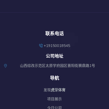
联系电话
+19150018545
公司地址
山西综改示范区太原学府园区晋阳街赛鼎路1号
导航
发现
虎牙体育
项目展示
今日公司