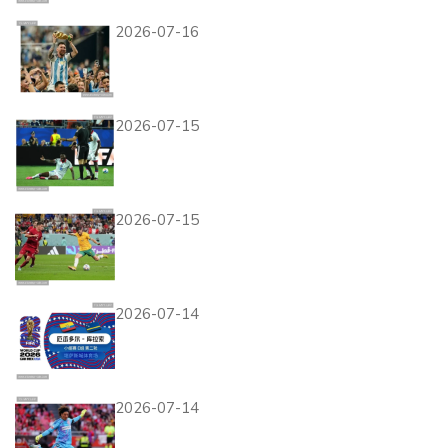
让佛得角完成晋级
2026-07-16
48队扩军后进球增多，强队
球星数据明显提升
2026-07-15
苏格兰世界杯出局原因：三轮
小组赛数据整理
2026-07-15
澳大利亚D组收官回顾：保住
第二名进入32强
2026-07-14
德国对科特迪瓦回顾：2-1胜
利奠定出线基础
2026-07-14
奥乔亚第154次出场，墨西哥