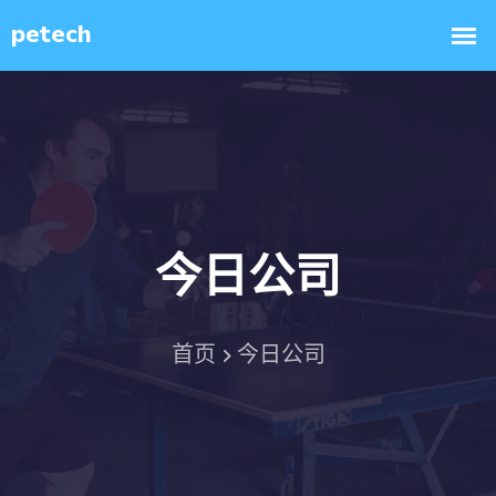
今日公司
首页
今日公司