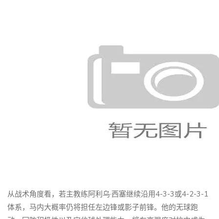
从战术角度看，若主教练阿利乌·西塞继续沿用4-3-3或4-2-3-1
体系，马内大概率仍将担任左边锋或影子前锋。他的无球跑