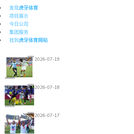
导航
发现
虎牙体育
项目展示
今日公司
集团服务
找到
虎牙体育网站
热门资讯
2026-07-19
世界杯32强新面孔盘点：首次
参赛球队表现汇总
2026-07-18
2026世界杯16强战最佳比
赛：阿根廷3-2埃及入选
2026-07-17
沙特H组收官回顾：0-0平局