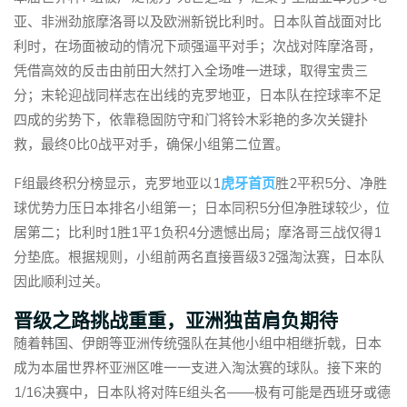
亚、非洲劲旅摩洛哥以及欧洲新锐比利时。日本队首战面对比
利时，在场面被动的情况下顽强逼平对手；次战对阵摩洛哥，
凭借高效的反击由前田大然打入全场唯一进球，取得宝贵三
分；末轮迎战同样志在出线的克罗地亚，日本队在控球率不足
四成的劣势下，依靠稳固防守和门将铃木彩艳的多次关键扑
救，最终0比0战平对手，确保小组第二位置。
F组最终积分榜显示，克罗地亚以1
虎牙首页
胜2平积5分、净胜
球优势力压日本排名小组第一；日本同积5分但净胜球较少，位
居第二；比利时1胜1平1负积4分遗憾出局；摩洛哥三战仅得1
分垫底。根据规则，小组前两名直接晋级32强淘汰赛，日本队
因此顺利过关。
晋级之路挑战重重，亚洲独苗肩负期待
随着韩国、伊朗等亚洲传统强队在其他小组中相继折戟，日本
成为本届世界杯亚洲区唯一一支进入淘汰赛的球队。接下来的
1/16决赛中，日本队将对阵E组头名——极有可能是西班牙或德