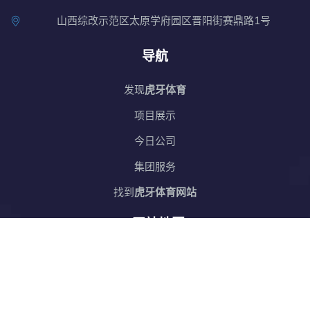
山西综改示范区太原学府园区晋阳街赛鼎路1号
导航
发现
虎牙体育
项目展示
今日公司
集团服务
找到
虎牙体育网站
网站地图
SiteMap
邮箱订阅