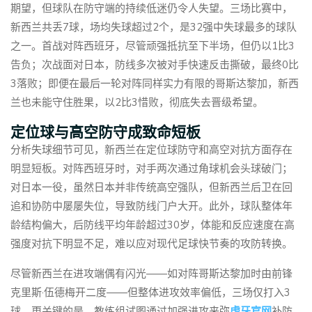
期望，但球队在防守端的持续低迷仍令人失望。三场比赛中，
新西兰共丢7球，场均失球超过2个，是32强中失球最多的球队
之一。首战对阵西班牙，尽管顽强抵抗至下半场，但仍以1比3
告负；次战面对日本，防线多次被对手快速反击撕破，最终0比
3落败；即便在最后一轮对阵同样实力有限的哥斯达黎加，新西
兰也未能守住胜果，以2比3惜败，彻底失去晋级希望。
定位球与高空防守成致命短板
分析失球细节可见，新西兰在定位球防守和高空对抗方面存在
明显短板。对阵西班牙时，对手两次通过角球机会头球破门；
对日本一役，虽然日本并非传统高空强队，但新西兰后卫在回
追和协防中屡屡失位，导致防线门户大开。此外，球队整体年
龄结构偏大，后防线平均年龄超过30岁，体能和反应速度在高
强度对抗下明显不足，难以应对现代足球快节奏的攻防转换。
尽管新西兰在进攻端偶有闪光——如对阵哥斯达黎加时由前锋
克里斯·伍德梅开二度——但整体进攻效率偏低，三场仅打入3
球。更关键的是，教练组试图通过加强进攻来弥
虎牙官网
补防