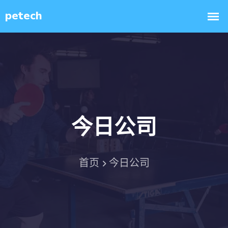
今日公司
首页
今日公司