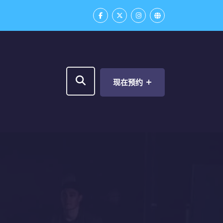
+
现在预约