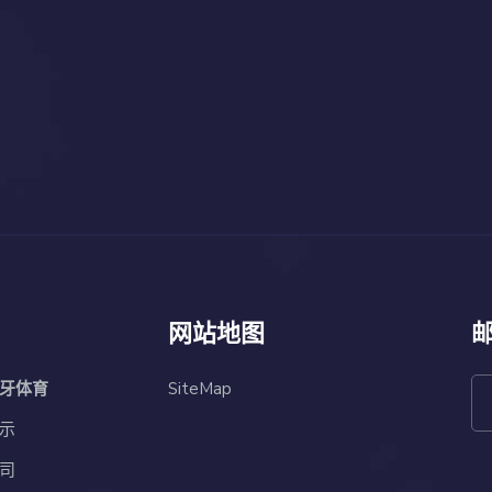
网站地图
牙体育
SiteMap
示
司