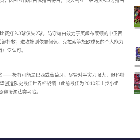
负，因相互战绩占优排名榜首；澳大利亚一胜两负积3分排名
比赛打入3球仅失2球，防守端由效力于英超布莱顿的中卫西
献关键扑救；进攻端则依靠佩佩、克拉索等旅欧球员的个人能力
得广泛认可。
头名——极有可能是巴西或葡萄牙。尽管对手实力强大，但科特
望创造队史最佳世界杯战绩（此前最佳为2010年止步小组
姿态迎接淘汰赛考验。