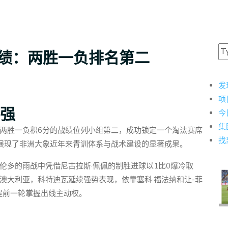
绩：两胜一负排名第二
发
项
6强
今
集
以两胜一负积6分的战绩位列小组第二，成功锁定一个淘汰赛席
找
，展现了非洲大象近年来青训体系与战术建设的显著成果。
伦多的雨战中凭借尼古拉斯·佩佩的制胜进球以1比0爆冷取
澳大利亚，科特迪瓦延续强势表现，依靠塞科·福法纳和让-菲
提前一轮掌握出线主动权。