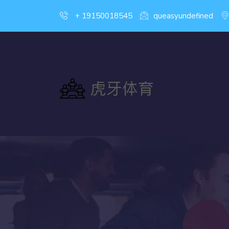
+ 19150018545
queasyundefined