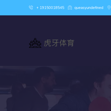
+ 19150018545
queasyundefined