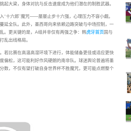
挑起大梁，身体对抗与反击速度成为他们潜在的制胜武器。
入“十六郎”魔咒——屡屡止步十六强，心理压力不容小觑。
蔓延全队。此外，墨西哥向来依赖边路突破与中场控制，一
乱。更关键的是，A组并非仅有两强之争：韩
虎牙首页
国与
打乱出线格局。
。若比赛在高温高湿环境下进行，体能储备更佳或适应更快
度偏松，这可能利好作风硬朗的南非队。球迷舆论普遍将墨
分数，不仅有望打破自身世界杯不胜魔咒，更可能点燃整个