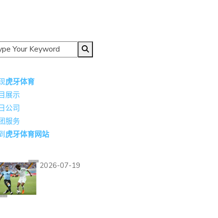
导航
现
虎牙体育
目展示
日公司
团服务
到
虎牙体育网站
热门资讯
2026-07-19
世界杯32强新面孔盘
点：首次参赛球队表现
汇总