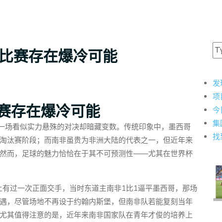
哥比赛存在爆冷可能
发
项
赛存在爆冷可能
今
集
一场看似实力悬殊的对决却暗藏变数。传统印象中，墨西哥
找
淘汰赛阶段；而南非虽贵为非洲大陆的代表之一，但近年来
然而，足球的魅力恰恰在于其不可预测性——尤其在世界杯
上有过一次正面交手，当时东道主南非1比1逼平墨西哥，那场
遇，尽管场地不再设于约翰内斯堡，但南非队若能复刻当年
尤其值得注意的是，近年来南非国家队在青年才俊的培养上