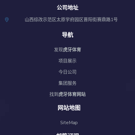
公司地址
山西综改示范区太原学府园区晋阳街赛鼎路1号
导航
发现
虎牙体育
项目展示
今日公司
集团服务
找到
虎牙体育网站
网站地图
SiteMap