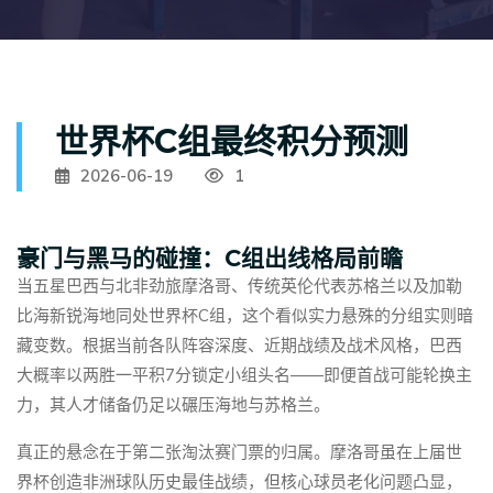
世界杯C组最终积分预测
2026-06-19
1
豪门与黑马的碰撞：C组出线格局前瞻
当五星巴西与北非劲旅摩洛哥、传统英伦代表苏格兰以及加勒
比海新锐海地同处世界杯C组，这个看似实力悬殊的分组实则暗
藏变数。根据当前各队阵容深度、近期战绩及战术风格，巴西
大概率以两胜一平积7分锁定小组头名——即便首战可能轮换主
力，其人才储备仍足以碾压海地与苏格兰。
真正的悬念在于第二张淘汰赛门票的归属。摩洛哥虽在上届世
界杯创造非洲球队历史最佳战绩，但核心球员老化问题凸显，