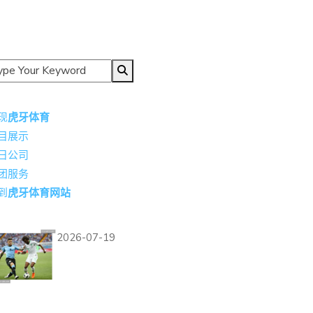
导航
现
虎牙体育
目展示
日公司
团服务
到
虎牙体育网站
热门资讯
2026-07-19
世界杯32强新面孔盘
点：首次参赛球队表现
汇总