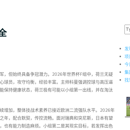
全
发
项
今
集
军，但始终具备争冠潜力。2026年世界杯F组中，荷兰无疑
找
心球员，攻守均衡，经验丰富。主帅科曼强调控球与高压逼
能保持健康状态，荷兰极有可能以小组第一出线，并在淘汰
续增加，整体技战术素养已接近欧洲二流强队水平。2026年
之年，配合默契，传控流畅。面对瑞典和突尼斯，日本有望
，也有能力制造麻烦。小组第二是其现实目标，若发挥出色