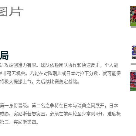
局
进攻端创造力有限。球队依赖团队协作和快速反击，个人能
并非毫无机会。若能在对阵瑞典或日本时抢下分数，就可能保
将极大提振士气，为后续比赛奠定基础。
第一身份晋级。第二名之争将在日本与瑞典之间展开，日本
威胁。突尼斯若想突围，必须在前两轮至少拿到4分，难度极
第三、突尼斯第四。