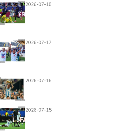
2026-07-18
2026世界杯16强战最
佳比赛：阿根廷3-2埃
及入选
2026-07-17
沙特H组收官回顾：0-
0平局让佛得角完成晋
级
2026-07-16
48队扩军后进球增多，
强队球星数据明显提升
2026-07-15
苏格兰世界杯出局原
因：三轮小组赛数据整
理