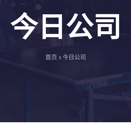
今日公司
首页
今日公司