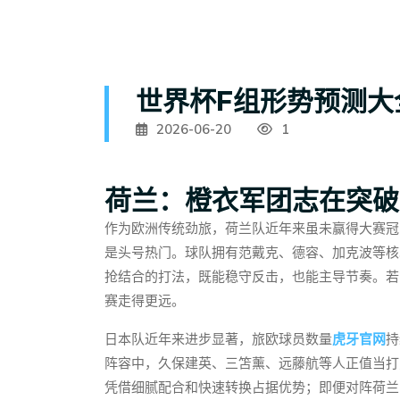
世界杯F组形势预测大
2026-06-20
1
荷兰：橙衣军团志在突破
作为欧洲传统劲旅，荷兰队近年来虽未赢得大赛冠
是头号热门。球队拥有范戴克、德容、加克波等核
抢结合的打法，既能稳守反击，也能主导节奏。若
赛走得更远。
日本队近年来进步显著，旅欧球员数量
虎牙官网
持
阵容中，久保建英、三笘薰、远藤航等人正值当打
凭借细腻配合和快速转换占据优势；即便对阵荷兰