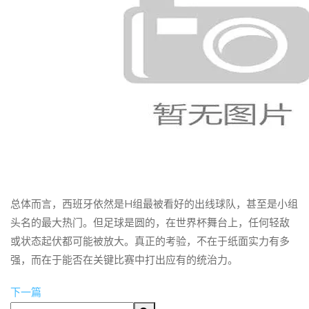
总体而言，西班牙依然是H组最被看好的出线球队，甚至是小组
头名的最大热门。但足球是圆的，在世界杯舞台上，任何轻敌
或状态起伏都可能被放大。真正的考验，不在于纸面实力有多
强，而在于能否在关键比赛中打出应有的统治力。
下一篇