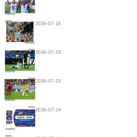
沙特H组收官回顾：0-0平局
让佛得角完成晋级
2026-07-16
48队扩军后进球增多，强队
球星数据明显提升
2026-07-15
苏格兰世界杯出局原因：三轮
小组赛数据整理
2026-07-15
澳大利亚D组收官回顾：保住
第二名进入32强
2026-07-14
德国对科特迪瓦回顾：2-1胜
利奠定出线基础