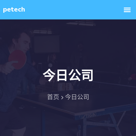
今日公司
首页
今日公司