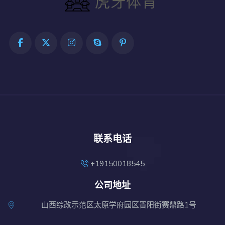
联系电话
+19150018545
公司地址
山西综改示范区太原学府园区晋阳街赛鼎路1号