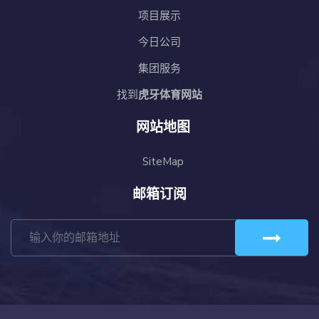
项目展示
今日公司
集团服务
找到
虎牙体育网站
网站地图
SiteMap
邮箱订阅