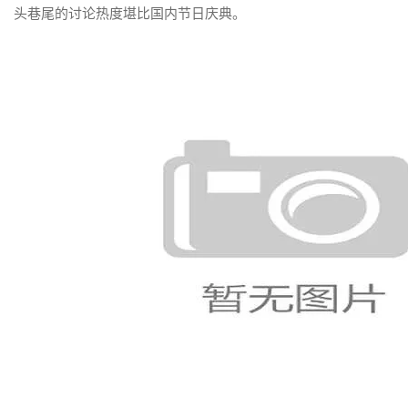
头巷尾的讨论热度堪比国内节日庆典。