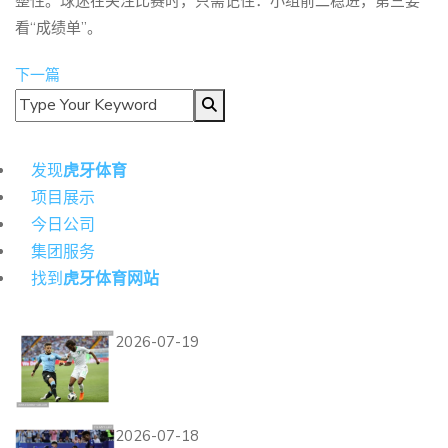
整性。球迷在关注比赛时，只需记住：小组前二稳进，第三要
看“成绩单”。
下一篇
导航
发现
虎牙体育
项目展示
今日公司
集团服务
找到
虎牙体育网站
热门资讯
2026-07-19
世界杯32强新面孔盘点：首次
参赛球队表现汇总
2026-07-18