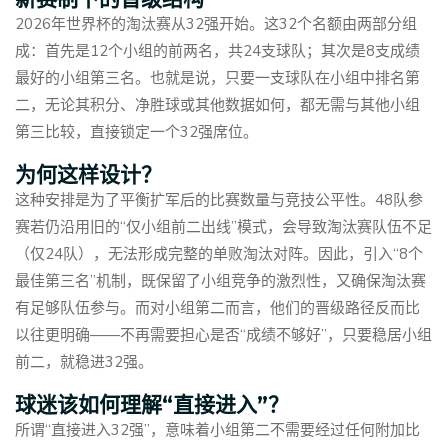
2026年世界杯的淘汰赛从32强开始。这32个名额由两部分组
成：首先是12个小组的前两名，共24支球队；其次是8支成绩
最好的小组第三名。也就是说，只要一支球队在小组中排名第
二，无论其积分、净胜球或其他数据如何，都无需与其他小组
第三比较，直接锁定一个32强席位。
为何这样设计？
这种安排是为了平衡扩军后的比赛数量与竞技公平性。48队参
赛若仍沿用旧的“仅小组前二出线”模式，会导致淘汰赛队伍不足
（仅24队），无法形成完整的单败淘汰对阵。因此，引入“8个
最佳第三名”机制，既保留了小组竞争的激烈性，又确保淘汰赛
有足够队伍参与。而对小组第二而言，他们的晋级路径反而比
以往更明确——不再需要担心是否“成绩不够好”，只要稳居小组
前二，就稳进32强。
球迷该如何理解“直接进入”？
所谓“直接进入32强”，意味着小组第二不需要经过任何附加比