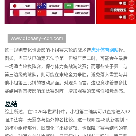
这一规则变化也会影响小组赛末轮的战术选
虎牙体育网站
择。
例如，当某队已确定无法争第一但稳居第二时，可能会在最后
一场适当轮换阵容，保存体力备战淘汰赛；而那些处于第二与
第三边缘的球队，则可能在末轮全力争胜，避免落入需要与其
他小组第三比拼的被动局面。对观众而言，这也意味着更多比
赛结果将直接影响淘汰赛对阵，增加观赛的策略性和悬念感。
总结
综上所述，在2026年世界杯中，小组第二确实可以直接进入32
强淘汰赛，无需参与额外排名比较。这一规则是48队新赛制下
的核心组成部分，既简化了出线逻辑，也保障了赛事结构的完