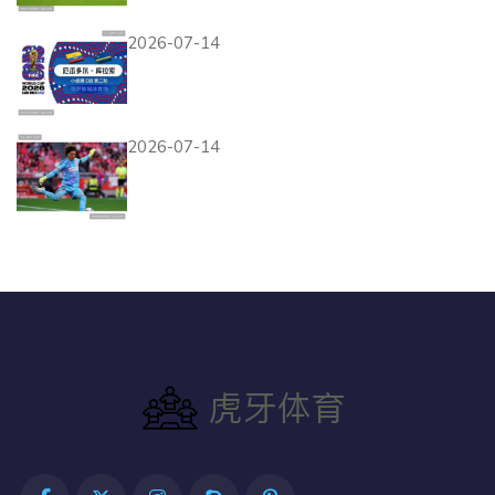
第二名进入32强
2026-07-14
德国对科特迪瓦回顾：2-1胜
利奠定出线基础
2026-07-14
奥乔亚第154次出场，墨西哥
老门神的世界杯传奇还在继续