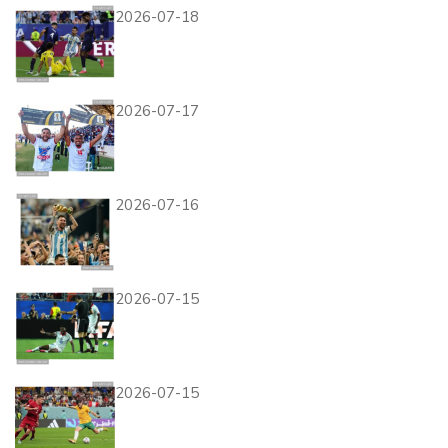
2026-07-18
2026世界杯16强战最佳比
赛：阿根廷3-2埃及入选
2026-07-17
沙特H组收官回顾：0-0平局
让佛得角完成晋级
2026-07-16
48队扩军后进球增多，强队
球星数据明显提升
2026-07-15
苏格兰世界杯出局原因：三轮
小组赛数据整理
2026-07-15
澳大利亚D组收官回顾：保住