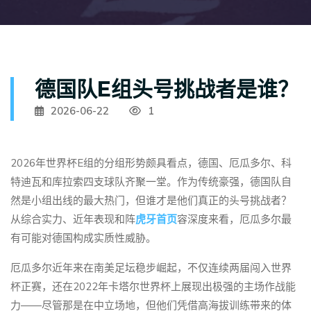
德国队E组头号挑战者是谁？
2026-06-22
1
2026年世界杯E组的分组形势颇具看点，德国、厄瓜多尔、科
特迪瓦和库拉索四支球队齐聚一堂。作为传统豪强，德国队自
然是小组出线的最大热门，但谁才是他们真正的头号挑战者？
从综合实力、近年表现和阵
虎牙首页
容深度来看，厄瓜多尔最
有可能对德国构成实质性威胁。
厄瓜多尔近年来在南美足坛稳步崛起，不仅连续两届闯入世界
杯正赛，还在2022年卡塔尔世界杯上展现出极强的主场作战能
力——尽管那是在中立场地，但他们凭借高海拔训练带来的体