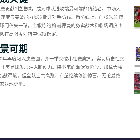
组赛贡献2粒进球，成为球队进攻端最可靠的终结者。中场大
其速度与突破能力屡次撕开对手防线。后防线上，门将米兰·博
球门仅失一球。主教练约翰·赫德曼的务实战术和临场调度也
队在高强度对抗中保持稳定。
景可期
40年再度闯入决赛圈，并一举突破小组赛魔咒，实现历史性突
为北美足球发展注入新动力。接下来的淘汰赛阶段，加拿大将
挑战严峻，但全队士气高涨，有望继续创造惊喜。无论最终
家足球史册。