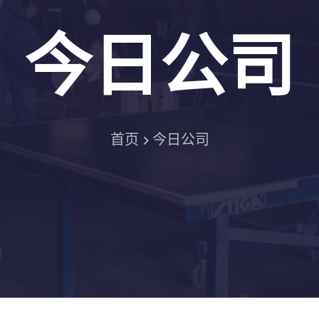
今日公司
首页
今日公司