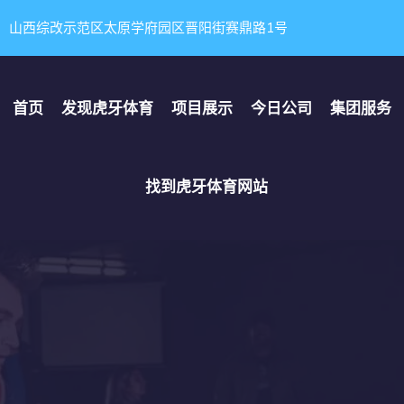
山西综改示范区太原学府园区晋阳街赛鼎路1号
首页
发现
虎牙体育
项目展示
今日公司
集团服务
找到
虎牙体育网站