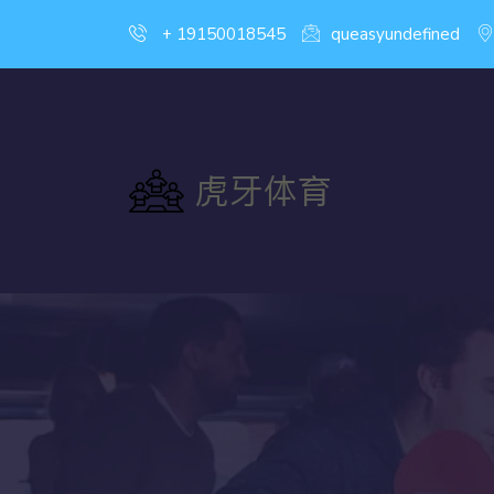
+ 19150018545
queasyundefined