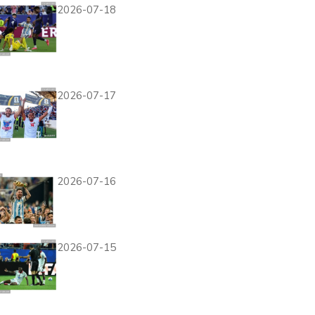
2026-07-18
2026世界杯16强战最
佳比赛：阿根廷3-2埃
及入选
2026-07-17
沙特H组收官回顾：0-
0平局让佛得角完成晋
级
2026-07-16
48队扩军后进球增多，
强队球星数据明显提升
2026-07-15
苏格兰世界杯出局原
因：三轮小组赛数据整
理