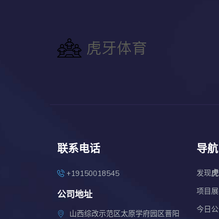
联系电话
导航
发现
虎
+19150018545
项目展
公司地址
今日公
山西综改示范区太原学府园区晋阳