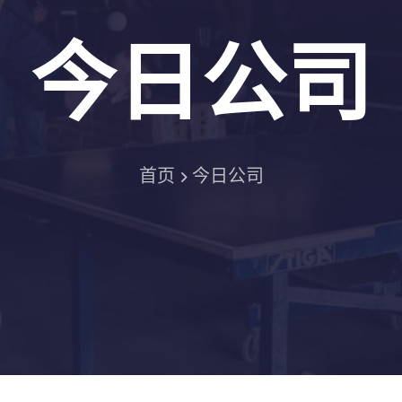
今日公司
首页
今日公司