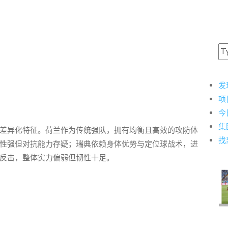
发
项
今
集
明的差异化特征。荷兰作为传统强队，拥有均衡且高效的攻防体
找
性强但对抗能力存疑；瑞典依赖身体优势与定位球战术，进
反击，整体实力偏弱但韧性十足。