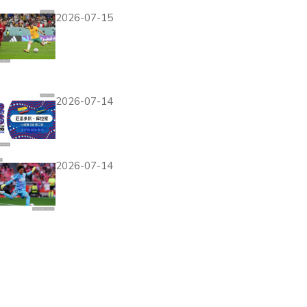
2026-07-15
澳大利亚D组收官回
顾：保住第二名进入32
强
2026-07-14
德国对科特迪瓦回顾：
2-1胜利奠定出线基础
2026-07-14
奥乔亚第154次出场，
墨西哥老门神的世界杯
传奇还在继续