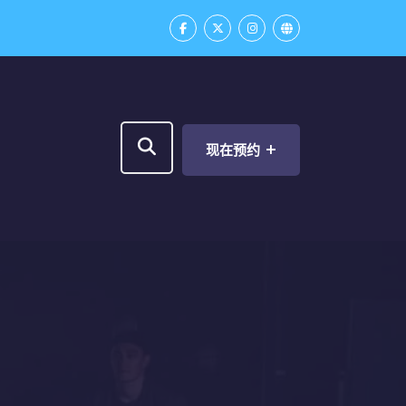
+
现在预约