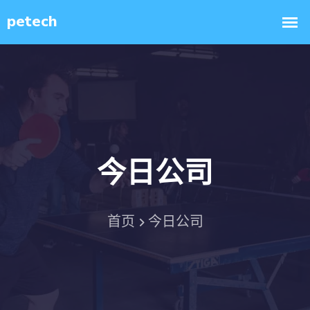
今日公司
首页
今日公司