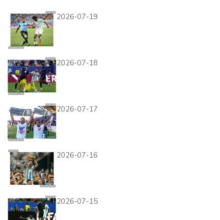
热门资讯
2026-07-19
世界杯32强新面孔盘点：首次
参赛球队表现汇总
2026-07-18
2026世界杯16强战最佳比
赛：阿根廷3-2埃及入选
2026-07-17
沙特H组收官回顾：0-0平局
让佛得角完成晋级
2026-07-16
48队扩军后进球增多，强队
球星数据明显提升
2026-07-15